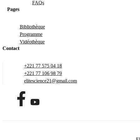
FAQs
Pages
Bibliothèque
Programme
Vidéothèque
Contact
+221 77 575 04 18
+221 77 106 98 79
elitescience21@gmail.com
El