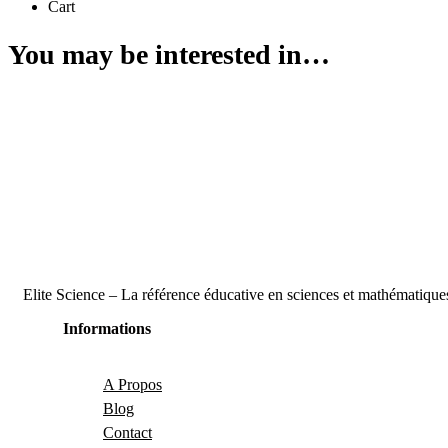
Cart
You may be interested in…
Elite Science – La référence éducative en sciences et mathématique
Informations
A Propos
Blog
Contact