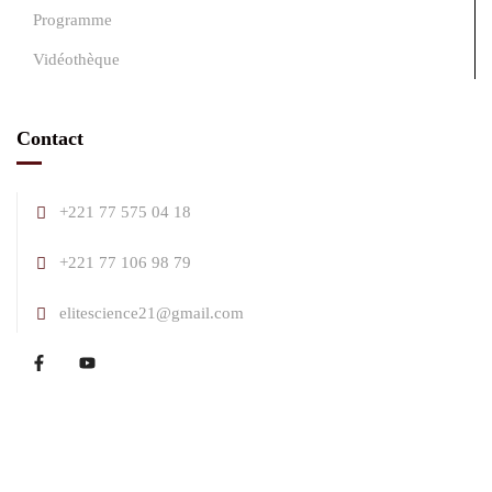
Programme
Vidéothèque
Contact
+221 77 575 04 18
+221 77 106 98 79
elitescience21@gmail.com