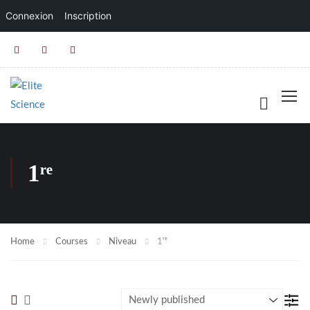
Connexion
Inscription
1ʳᵉ
Home
Courses
Niveau
1ʳᵉ