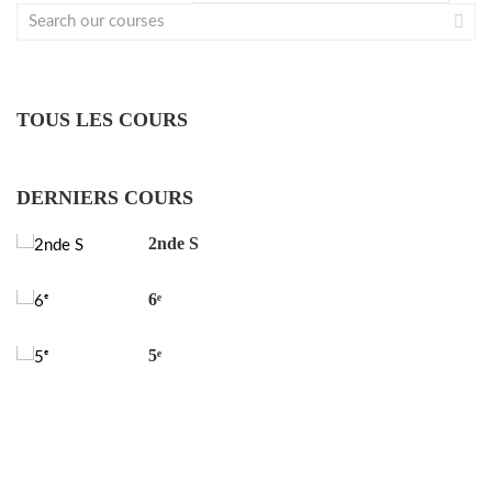
TOUS LES COURS
DERNIERS COURS
2nde S
6ᵉ
5ᵉ