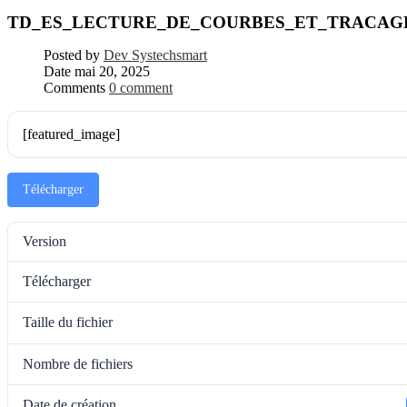
TD_ES_LECTURE_DE_COURBES_ET_TRACAGE
Posted by
Dev Systechsmart
Date
mai 20, 2025
Comments
0 comment
[featured_image]
Télécharger
Version
Télécharger
Taille du fichier
Nombre de fichiers
Date de création