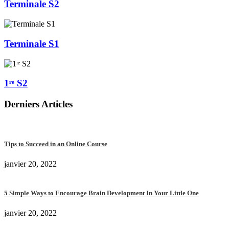
Terminale S2
Terminale S1
1ʳᵉ S2
Derniers Articles
Tips to Succeed in an Online Course
janvier 20, 2022
5 Simple Ways to Encourage Brain Development In Your Little One
janvier 20, 2022