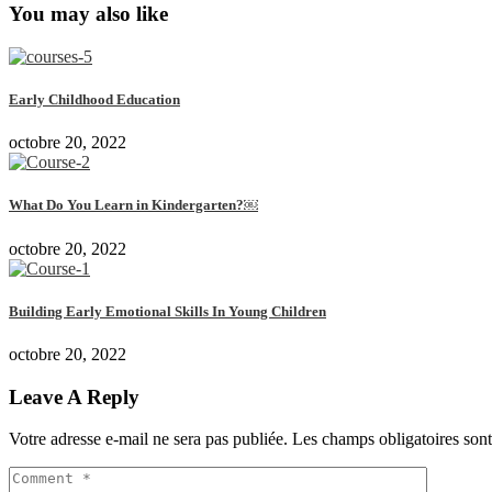
You may also like
Early Childhood Education
octobre 20, 2022
What Do You Learn in Kindergarten?￼
octobre 20, 2022
Building Early Emotional Skills In Young Children
octobre 20, 2022
Leave A Reply
Votre adresse e-mail ne sera pas publiée.
Les champs obligatoires son