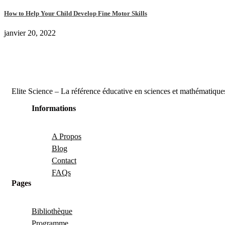
How to Help Your Child Develop Fine Motor Skills
janvier 20, 2022
Elite Science – La référence éducative en sciences et mathématique
Informations
A Propos
Blog
Contact
FAQs
Pages
Bibliothèque
Programme