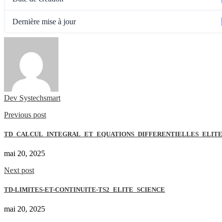
Dernière mise à jour
Dev Systechsmart
Previous post
TD_CALCUL_INTEGRAL_ET_EQUATIONS_DIFFERENTIELLES_ELITE
mai 20, 2025
Next post
TD-LIMITES-ET-CONTINUITE-TS2_ELITE_SCIENCE
mai 20, 2025