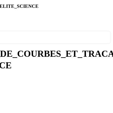
ELITE_SCIENCE
_DE_COURBES_ET_TRACA
NCE