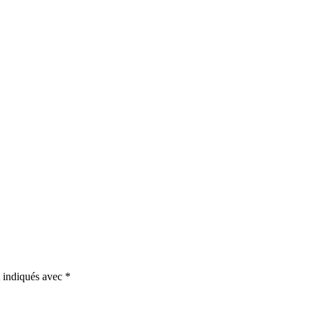
t indiqués avec
*