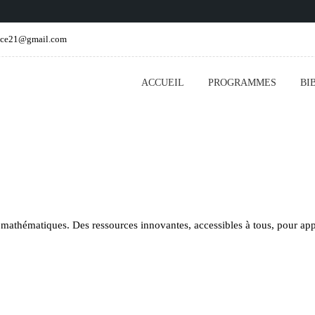
ence21@gmail.com
ACCUEIL
PROGRAMMES
BI
t mathématiques. Des ressources innovantes, accessibles à tous, pour ap