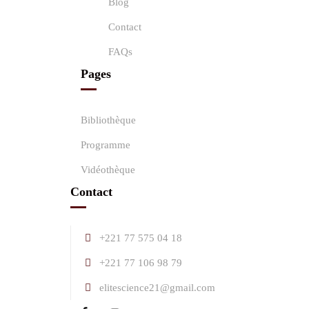
Blog
Contact
FAQs
Pages
Bibliothèque
Programme
Vidéothèque
Contact
+221 77 575 04 18
+221 77 106 98 79
elitescience21@gmail.com