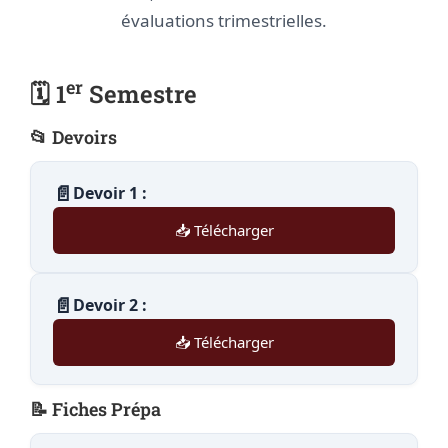
évaluations trimestrielles.
er
🗓️ 1
Semestre
📂 Devoirs
📄
Devoir 1 :
📥 Télécharger
📄
Devoir 2 :
📥 Télécharger
📝 Fiches Prépa