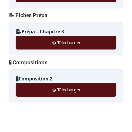
📝 Fiches Prépa
📝
Prépa – Chapitre 3
📥 Télécharger
🧪 Compositions
🧪
Composition 2
📥 Télécharger