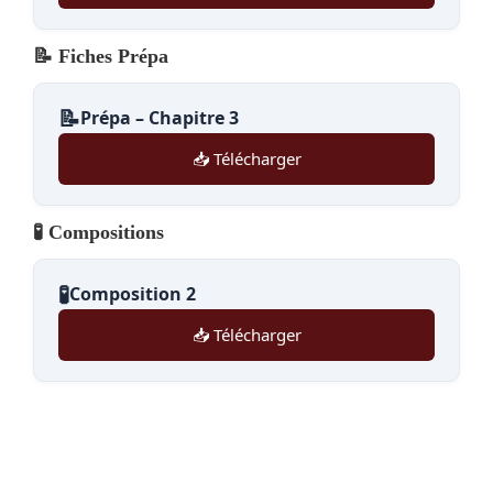
📝 Fiches Prépa
📝
Prépa – Chapitre 3
📥 Télécharger
🧪 Compositions
🧪
Composition 2
📥 Télécharger