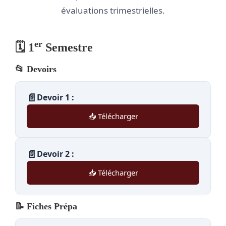
évaluations trimestrielles.
er
🗓️ 1
Semestre
📂 Devoirs
📄
Devoir 1 :
📥 Télécharger
📄
Devoir 2 :
📥 Télécharger
📝 Fiches Prépa