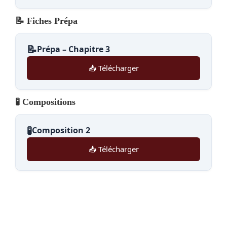
📝 Fiches Prépa
📝
Prépa – Chapitre 3
📥 Télécharger
🧪 Compositions
🧪
Composition 2
📥 Télécharger