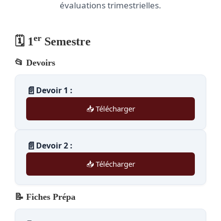
évaluations trimestrielles.
er
🗓️ 1
Semestre
📂 Devoirs
📄
Devoir 1 :
📥 Télécharger
📄
Devoir 2 :
📥 Télécharger
📝 Fiches Prépa