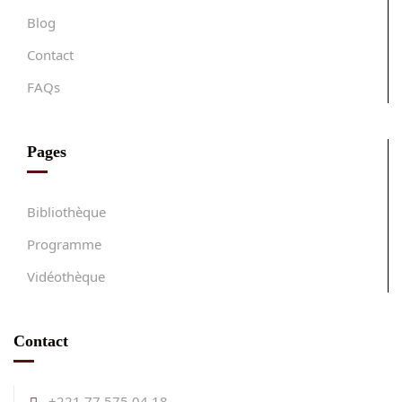
Blog
Contact
FAQs
Pages
Bibliothèque
Programme
Vidéothèque
Contact
+221 77 575 04 18