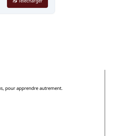
📥 Télécharger
ous, pour apprendre autrement.