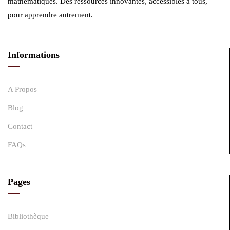
mathématiques. Des ressources innovantes, accessibles à tous,
pour apprendre autrement.
Informations
A Propos
Blog
Contact
FAQs
Pages
Bibliothèque