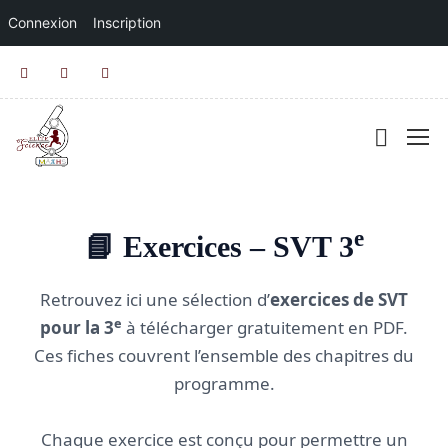
Connexion
Inscription
e
📘 Exercices – SVT 3
Retrouvez ici une sélection d’
exercices de SVT
e
pour la 3
à télécharger gratuitement en PDF.
Ces fiches couvrent l’ensemble des chapitres du
programme.
Chaque exercice est conçu pour permettre un