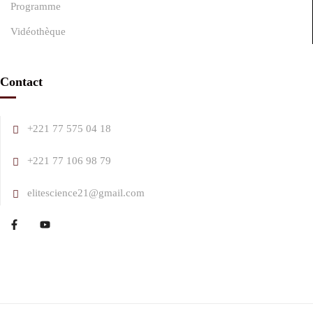
Programme
Vidéothèque
Contact
+221 77 575 04 18
+221 77 106 98 79
elitescience21@gmail.com