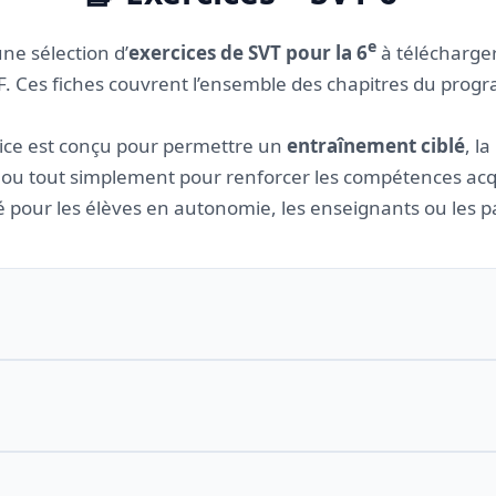
e
une sélection d’
exercices de SVT pour la 6
à télécharge
. Ces fiches couvrent l’ensemble des chapitres du pro
ice est conçu pour permettre un
entraînement ciblé
, l
 ou tout simplement pour renforcer les compétences acqu
 pour les élèves en autonomie, les enseignants ou les p