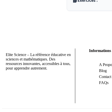
📘
Exercices :
Informations
Elite Science – La référence éducative en
sciences et mathématiques. Des
ressources innovantes, accessibles à tous,
A Propo
pour apprendre autrement.
Blog
Contact
FAQs