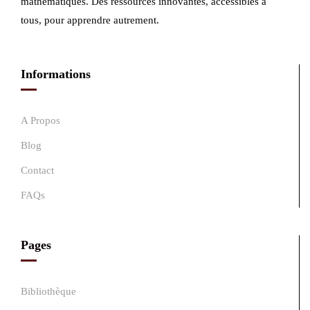
mathématiques. Des ressources innovantes, accessibles à
tous, pour apprendre autrement.
Informations
A Propos
Blog
Contact
FAQs
Pages
Bibliothèque