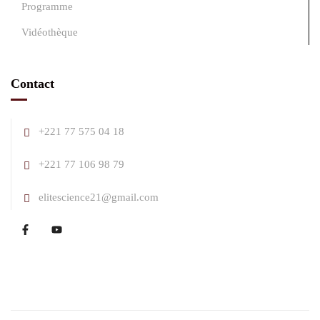
Programme
Vidéothèque
Contact
+221 77 575 04 18
+221 77 106 98 79
elitescience21@gmail.com