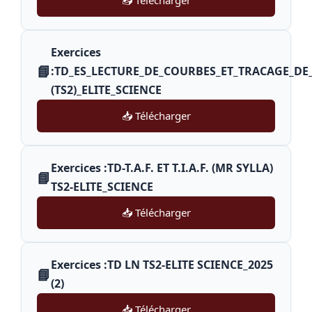
📥 Télécharger
Exercices
📘
:TD_ES_LECTURE_DE_COURBES_ET_TRACAGE_DE
(TS2)_ELITE_SCIENCE
📥 Télécharger
Exercices :TD-T.A.F. ET T.I.A.F. (MR SYLLA)
📘
TS2-ELITE_SCIENCE
📥 Télécharger
Exercices :TD LN TS2-ELITE SCIENCE_2025
📘
(2)
📥 Télécharger