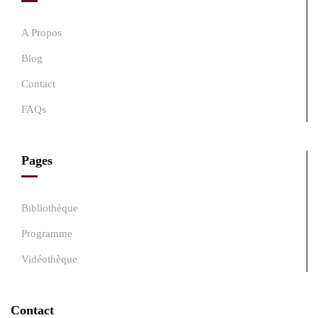
A Propos
Blog
Contact
FAQs
Pages
Bibliothèque
Programme
Vidéothèque
Contact