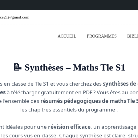
ence21@gmail.com
ACCUEIL
PROGRAMMES
BIBL
📝 Synthèses – Maths Tle S1
s en classe de Tle S1 et vous cherchez des
synthèses de 
es
à télécharger gratuitement en PDF ? Vous êtes au bon
 l’ensemble des
résumés pédagogiques de maths Tle 
les chapitres essentiels du programme .
nt idéales pour une
révision efficace
, un apprentissag
les cours vus en classe. Chaque synthèse est claire, stru