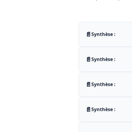
📄
Synthèse :
📄
Synthèse :
📄
Synthèse :
📄
Synthèse :