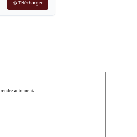
📥 Télécharger
prendre autrement.