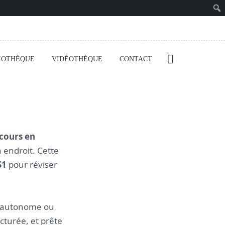
IOTHÈQUE
VIDÉOTHÈQUE
CONTACT
cours en
 endroit. Cette
S1
pour réviser
e autonome ou
cturée, et prête