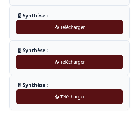
📄
Synthèse :
📥 Télécharger
📄
Synthèse :
📥 Télécharger
📄
Synthèse :
📥 Télécharger