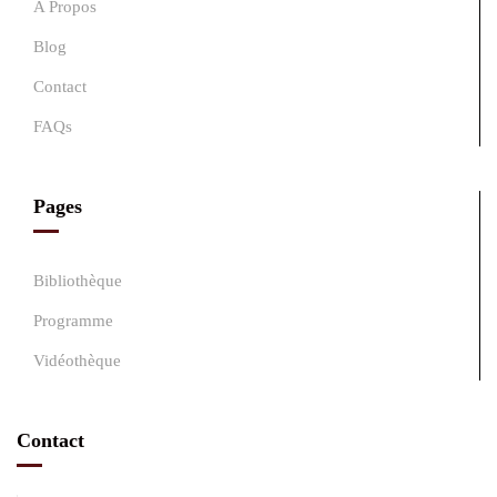
A Propos
Blog
Contact
FAQs
Pages
Bibliothèque
Programme
Vidéothèque
Contact