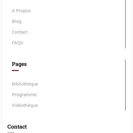
A Propos
Blog
Contact
FAQs
Pages
Bibliothèque
Programme
Vidéothèque
Contact