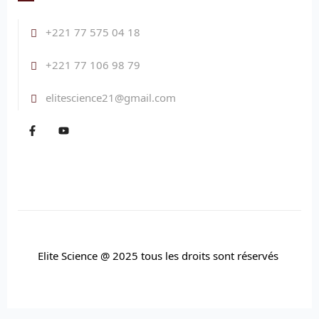
+221 77 575 04 18
+221 77 106 98 79
elitescience21@gmail.com
Elite Science @ 2025 tous les droits sont réservés