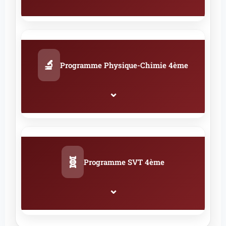
Programme officiel de mathématiques 4ème 2025
⬇
Télécharger PDF
🔬
Programme Physique-Chimie 4ème
⌄
Programme officiel physique-chimie 4ème 2025
⬇
Télécharger PDF
🧬
Programme SVT 4ème
⌄
Programme officiel SVT 4ème 2025