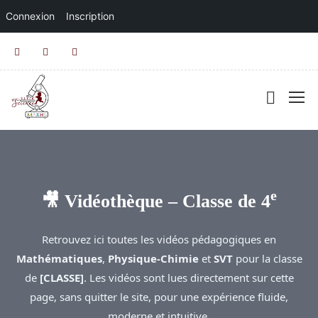
Connexion
Inscription
e
🎥 Vidéothèque – Classe de 4
Retrouvez ici toutes les vidéos pédagogiques en
Mathématiques
,
Physique-Chimie
et
SVT
pour la classe
de
[CLASSE]
. Les vidéos sont lues directement sur cette
page, sans quitter le site, pour une expérience fluide,
moderne et intuitive.