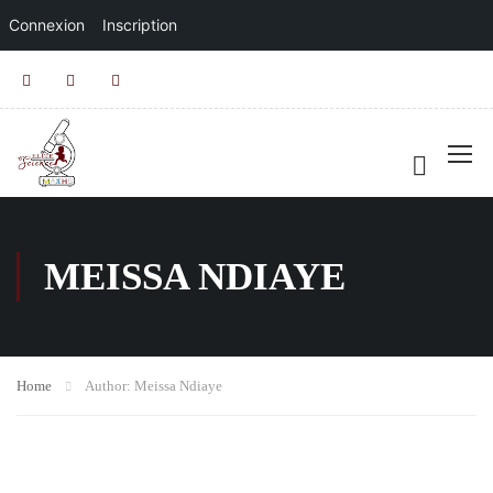
Connexion
Inscription
MEISSA NDIAYE
Home
Author: Meissa Ndiaye