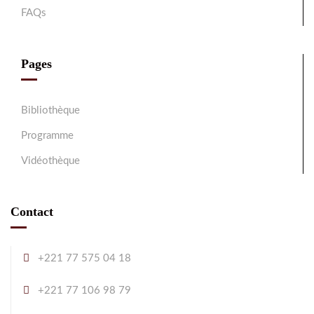
FAQs
Pages
Bibliothèque
Programme
Vidéothèque
Contact
+221 77 575 04 18
+221 77 106 98 79