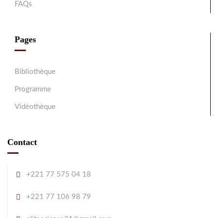
FAQs
Pages
Bibliothèque
Programme
Vidéothèque
Contact
+221 77 575 04 18
+221 77 106 98 79