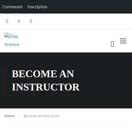
Connexion
Inscription
BECOME AN
INSTRUCTOR
Home
Become an Instructor