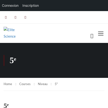
Connexion
Inscription
5ᵉ
Home
Courses
Niveau
5ᵉ
5ᵉ