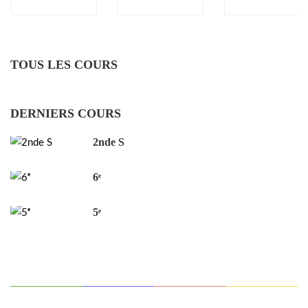
TOUS LES COURS
DERNIERS COURS
2nde S
6ᵉ
5ᵉ