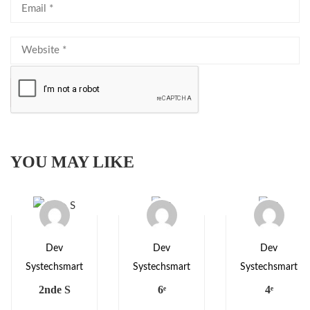
YOU MAY LIKE
Dev
Dev
Dev
Systechsmart
Systechsmart
Systechsmart
2nde S
6ᵉ
4ᵉ