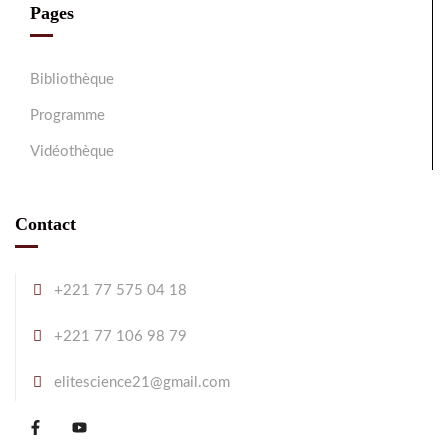
Pages
Bibliothèque
Programme
Vidéothèque
Contact
+221 77 575 04 18
+221 77 106 98 79
elitescience21@gmail.com