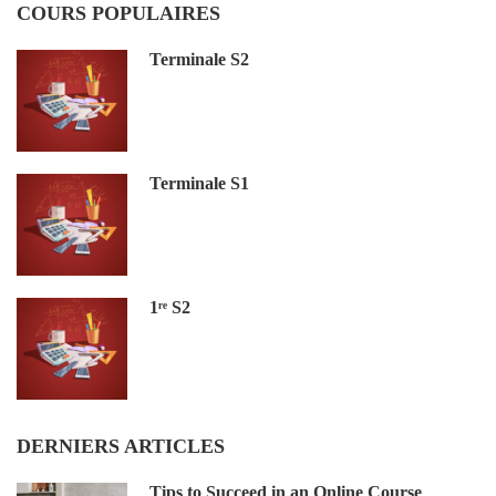
COURS POPULAIRES
Terminale S2
Terminale S1
1ʳᵉ S2
DERNIERS ARTICLES
Tips to Succeed in an Online Course