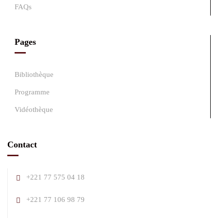
FAQs
Pages
Bibliothèque
Programme
Vidéothèque
Contact
+221 77 575 04 18
+221 77 106 98 79