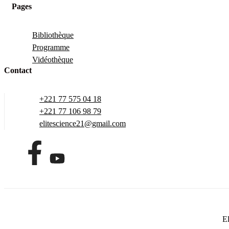
Pages
Bibliothèque
Programme
Vidéothèque
Contact
+221 77 575 04 18
+221 77 106 98 79
elitescience21@gmail.com
El