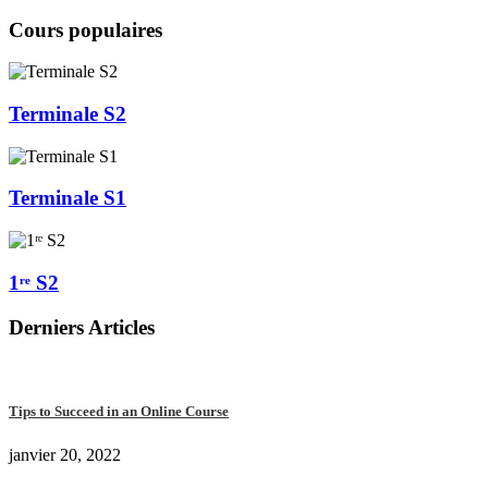
Cours populaires
Terminale S2
Terminale S1
1ʳᵉ S2
Derniers Articles
Tips to Succeed in an Online Course
janvier 20, 2022