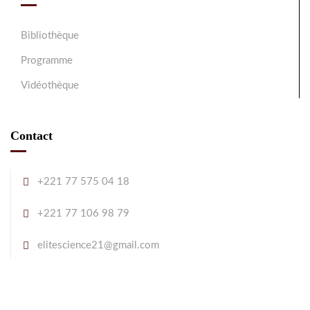
Bibliothèque
Programme
Vidéothèque
Contact
+221 77 575 04 18
+221 77 106 98 79
elitescience21@gmail.com