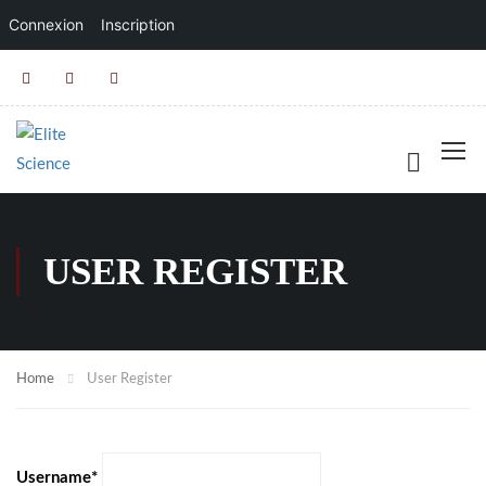
Connexion
Inscription
USER REGISTER
Home
User Register
Username
*