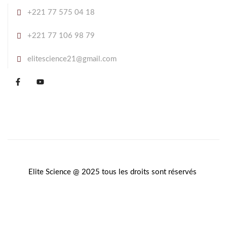
+221 77 575 04 18
+221 77 106 98 79
elitescience21@gmail.com
Elite Science @ 2025 tous les droits sont réservés