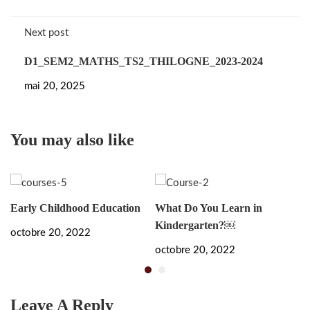
Next post
D1_SEM2_MATHS_TS2_THILOGNE_2023-2024
mai 20, 2025
You may also like
Early Childhood Education
What Do You Learn in
Bu
Kindergarten?￼
Sk
octobre 20, 2022
octobre 20, 2022
oc
Leave A Reply