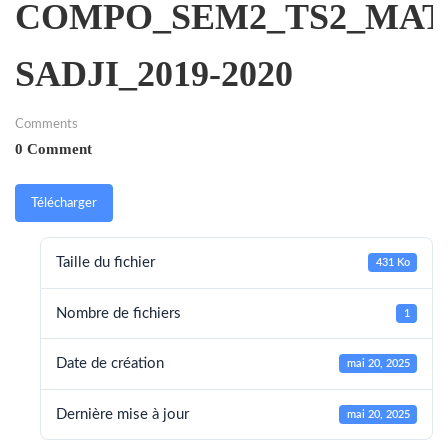
COMPO_SEM2_TS2_MAT
SADJI_2019-2020
Comments
0 Comment
Télécharger
Taille du fichier
431 Ko
Nombre de fichiers
1
Date de création
mai 20, 2025
Dernière mise à jour
mai 20, 2025