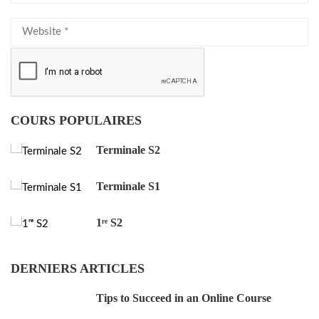
COURS POPULAIRES
Terminale S2
Terminale S1
1ʳᵉ S2
DERNIERS ARTICLES
Tips to Succeed in an Online Course