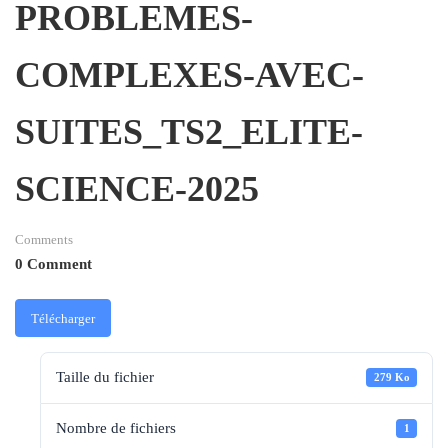
PROBLEMES-
COMPLEXES-AVEC-
SUITES_TS2_ELITE-
SCIENCE-2025
Comments
0 Comment
Télécharger
Taille du fichier
279 Ko
Nombre de fichiers
1