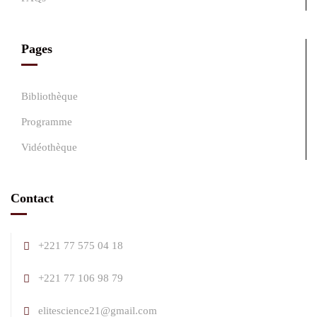
Pages
Bibliothèque
Programme
Vidéothèque
Contact
+221 77 575 04 18
+221 77 106 98 79
elitescience21@gmail.com