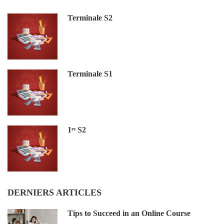
Terminale S2
Terminale S1
1ʳᵉ S2
DERNIERS ARTICLES
Tips to Succeed in an Online Course