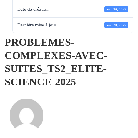
Date de création
mai 20, 2025
Dernière mise à jour
mai 20, 2025
PROBLEMES-
COMPLEXES-AVEC-
SUITES_TS2_ELITE-
SCIENCE-2025