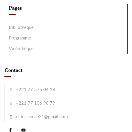
Pages
Bibliothèque
Programme
Vidéothèque
Contact
+221 77 575 04 18
+221 77 106 98 79
elitescience21@gmail.com