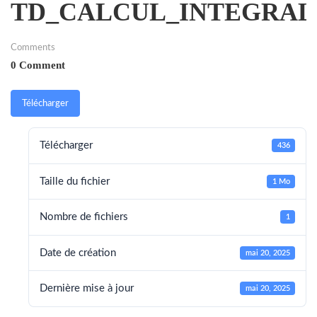
TD_CALCUL_INTEGRAL
Comments
0 Comment
Télécharger
Télécharger
436
Taille du fichier
1 Mo
Nombre de fichiers
1
Date de création
mai 20, 2025
Dernière mise à jour
mai 20, 2025