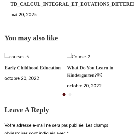
TD_CALCUL_INTEGRAL_ET_EQUATIONS_DIFFEREN
mai 20, 2025
You may also like
Early Childhood Education
What Do You Learn in
Bu
Kindergarten?￼
Sk
octobre 20, 2022
octobre 20, 2022
oc
Leave A Reply
Votre adresse e-mail ne sera pas publiée.
Les champs
obligatoires sont indiqués avec
*