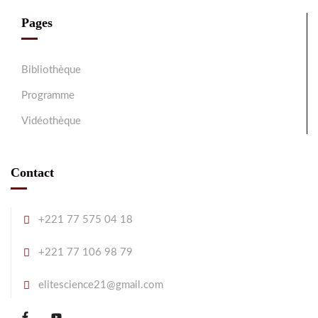
Pages
Bibliothèque
Programme
Vidéothèque
Contact
+221 77 575 04 18
+221 77 106 98 79
elitescience21@gmail.com