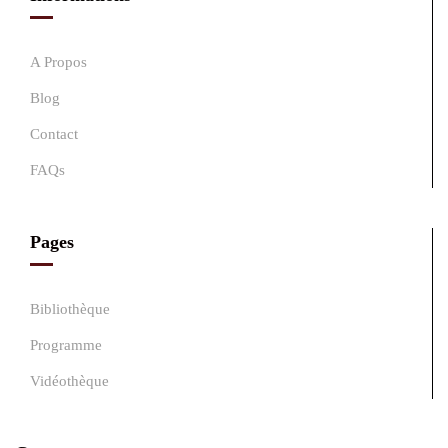
A Propos
Blog
Contact
FAQs
Pages
Bibliothèque
Programme
Vidéothèque