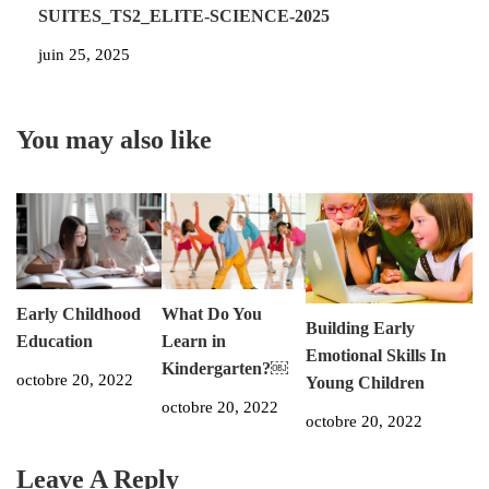
SUITES_TS2_ELITE-SCIENCE-2025
juin 25, 2025
You may also like
Early Childhood
What Do You
Building Early
Education
Learn in
Emotional Skills In
Kindergarten?￼
octobre 20, 2022
Young Children
octobre 20, 2022
octobre 20, 2022
Leave A Reply