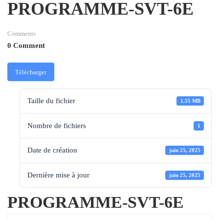
PROGRAMME-SVT-6E
Comments
0 Comment
Télécharger
Taille du fichier
1.55 MB
Nombre de fichiers
1
Date de création
juin 25, 2025
Dernière mise à jour
juin 25, 2025
PROGRAMME-SVT-6E