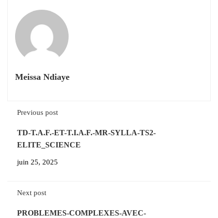
Meissa Ndiaye
Previous post
TD-T.A.F.-ET-T.I.A.F.-MR-SYLLA-TS2-
ELITE_SCIENCE
juin 25, 2025
Next post
PROBLEMES-COMPLEXES-AVEC-