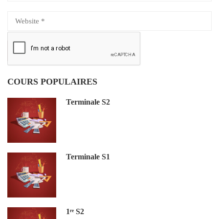
COURS POPULAIRES
Terminale S2
Terminale S1
1ʳᵉ S2