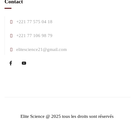
Contact
+221 77 575 04 18
+221 77 106 98 79
elitescience21@gmail.com
Elite Science @ 2025 tous les droits sont réservés