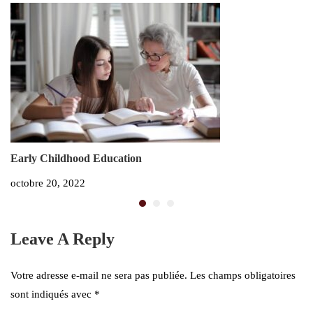
Early Childhood Education
W
octobre 20, 2022
oc
Leave A Reply
Votre adresse e-mail ne sera pas publiée.
Les champs obligatoires
sont indiqués avec
*