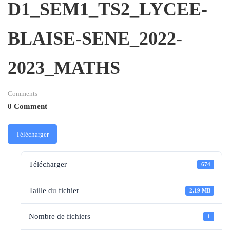
D1_SEM1_TS2_LYCEE-
BLAISE-SENE_2022-
2023_MATHS
Comments
0 Comment
Télécharger
Télécharger
674
Taille du fichier
2.19 MB
Nombre de fichiers
1