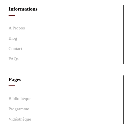
Informations
A Propos
Blog
Contact
FAQs
Pages
Bibliothèque
Programme
Vidéothèque