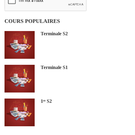
COURS POPULAIRES
Terminale S2
Terminale S1
1ʳᵉ S2