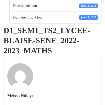
Date de création
juin 25, 2025
Dernière mise à jour
juin 25, 2025
D1_SEM1_TS2_LYCEE-
BLAISE-SENE_2022-
2023_MATHS
Meissa Ndiaye