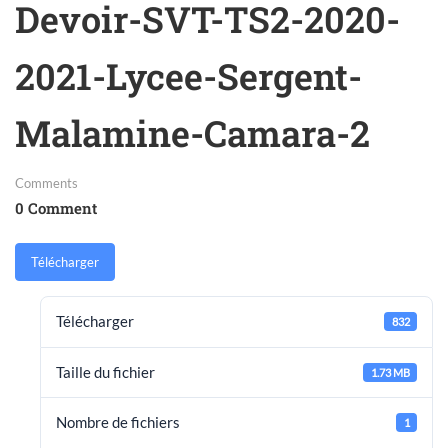
Devoir-SVT-TS2-2020-
2021-Lycee-Sergent-
Malamine-Camara-2
Comments
0 Comment
Télécharger
Télécharger
832
Taille du fichier
1.73 MB
Nombre de fichiers
1