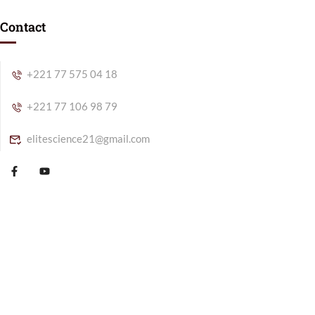
Contact
+221 77 575 04 18
+221 77 106 98 79
elitescience21@gmail.com
Elite Science @ 2025 tous les droits sont réservés