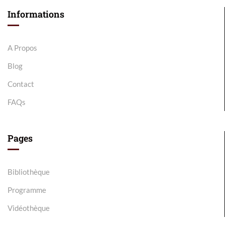
Informations
A Propos
Blog
Contact
FAQs
Pages
Bibliothèque
Programme
Vidéothèque