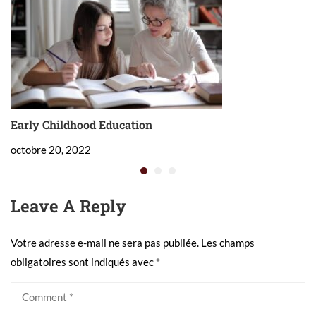
Early Childhood Education
W
octobre 20, 2022
oc
Leave A Reply
Votre adresse e-mail ne sera pas publiée.
Les champs
obligatoires sont indiqués avec
*