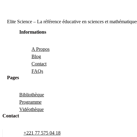
Elite Science – La référence éducative en sciences et mathématique
Informations
A Propos
Blog
Contact
FAQs
Pages
Bibliothèque
Programme
Vidéothèque
Contact
+221 77 575 04 18