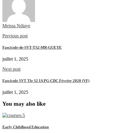
Meissa Ndiaye
Previous post
Fascicule-de-SVT-TS2-MR-GUEYE
juillet 1, 2025
Next post
Fascicule SVT Tle S2 IA PG-CDC Février 2020 (VF)
juillet 1, 2025
You may also like
Early Childhood Education