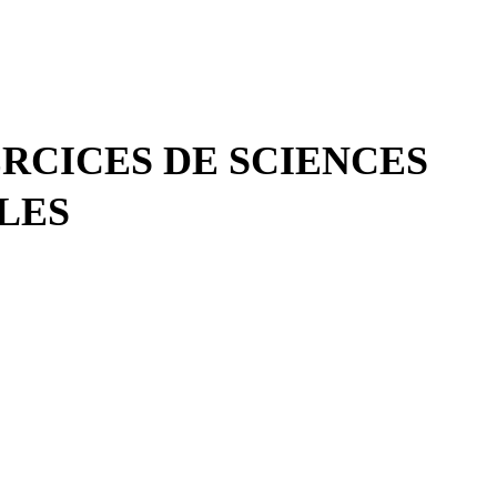
RCICES DE SCIENCES
LES