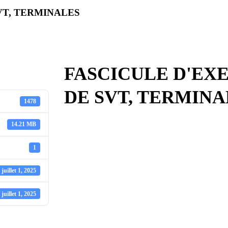
VT, TERMINALES
FASCICULE D'EXE
DE SVT, TERMINA
1478
14.21 MB
1
juillet 1, 2025
juillet 1, 2025