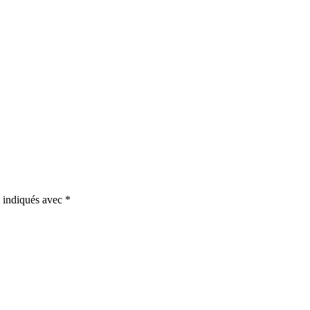
t indiqués avec
*