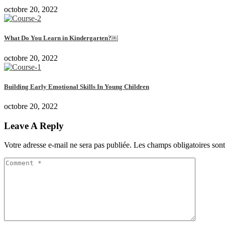
octobre 20, 2022
What Do You Learn in Kindergarten?￼
octobre 20, 2022
Building Early Emotional Skills In Young Children
octobre 20, 2022
Leave A Reply
Votre adresse e-mail ne sera pas publiée.
Les champs obligatoires son