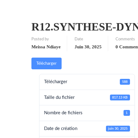
R12.SYNTHESE-DY
Posted by
Date
Comments
Meissa Ndiaye
Juin 30, 2025
0 Commen
Télécharger
Télécharger
588
Taille du fichier
817.13 KB
Nombre de fichiers
1
Date de création
juin 30, 2025