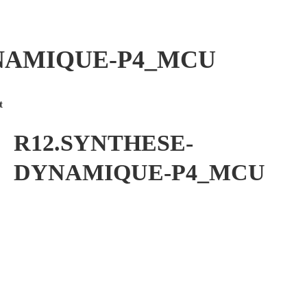
NAMIQUE-P4_MCU
t
R12.SYNTHESE-
DYNAMIQUE-P4_MCU