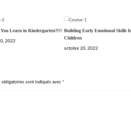
You Learn in Kindergarten?￼
Building Early Emotional Skills 
Children
20, 2022
octobre 20, 2022
 obligatoires sont indiqués avec
*