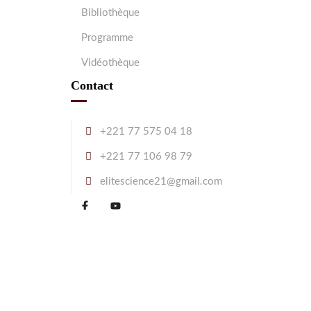
Bibliothèque
Programme
Vidéothèque
Contact
+221 77 575 04 18
+221 77 106 98 79
elitescience21@gmail.com