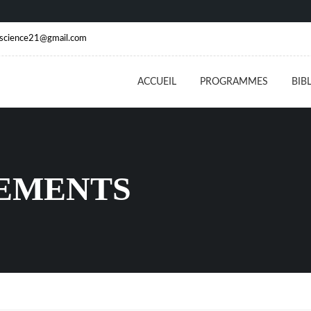
escience21@gmail.com
ACCUEIL
PROGRAMMES
BIB
EMENTS