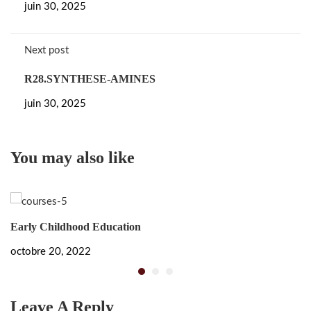
juin 30, 2025
Next post
R28.SYNTHESE-AMINES
juin 30, 2025
You may also like
Early Childhood Education
W
octobre 20, 2022
oc
Leave A Reply