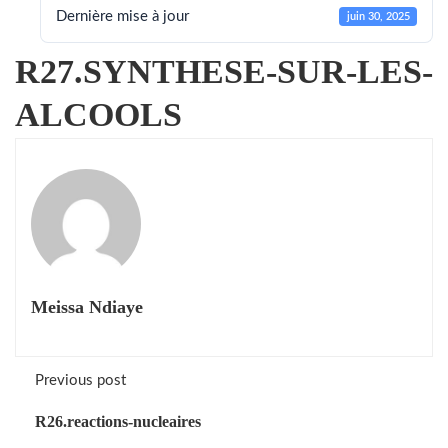
Dernière mise à jour
juin 30, 2025
R27.SYNTHESE-SUR-LES-
ALCOOLS
Meissa Ndiaye
Previous post
R26.reactions-nucleaires