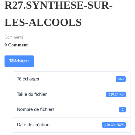
R27.SYNTHESE-SUR-
LES-ALCOOLS
Comments
0 Comment
Télécharger
Télécharger
563
Taille du fichier
619.24 KB
Nombre de fichiers
1
Date de création
juin 30, 2025