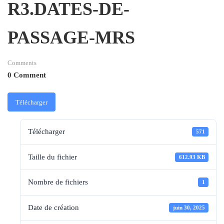
R3.DATES-DE-
PASSAGE-MRS
Comments
0 Comment
Télécharger
Télécharger
571
Taille du fichier
612.93 KB
Nombre de fichiers
1
Date de création
juin 30, 2025