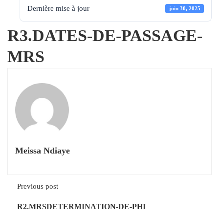
Dernière mise à jour
juin 30, 2025
R3.DATES-DE-PASSAGE-
MRS
Meissa Ndiaye
Previous post
R2.MRSDETERMINATION-DE-PHI