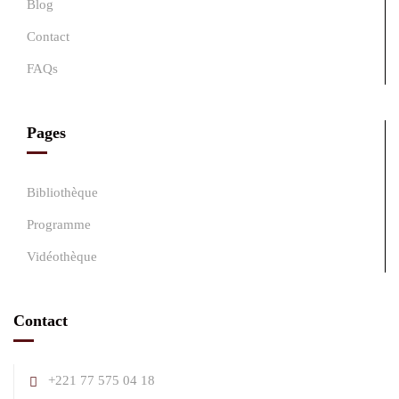
Blog
Contact
FAQs
Pages
Bibliothèque
Programme
Vidéothèque
Contact
+221 77 575 04 18