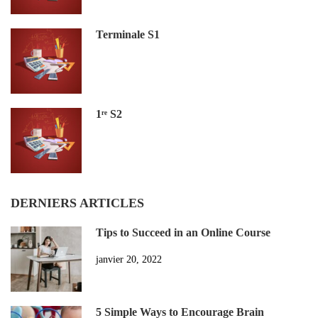
Terminale S1
1ʳᵉ S2
DERNIERS ARTICLES
Tips to Succeed in an Online Course
janvier 20, 2022
5 Simple Ways to Encourage Brain