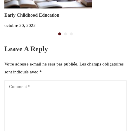
Early Childhood Education
W
octobre 20, 2022
oc
Leave A Reply
Votre adresse e-mail ne sera pas publiée.
Les champs obligatoires
sont indiqués avec
*