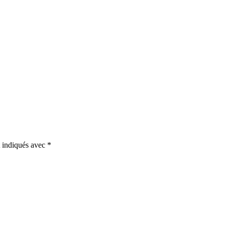
t indiqués avec
*