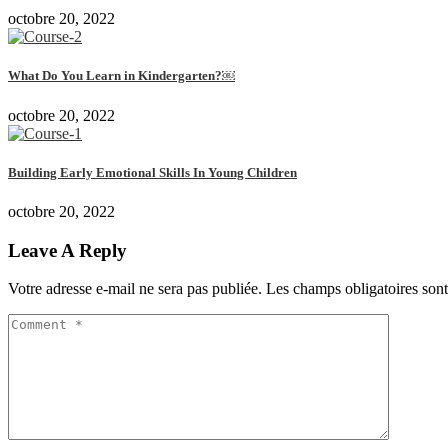
octobre 20, 2022
What Do You Learn in Kindergarten?￼
octobre 20, 2022
Building Early Emotional Skills In Young Children
octobre 20, 2022
Leave A Reply
Votre adresse e-mail ne sera pas publiée.
Les champs obligatoires son