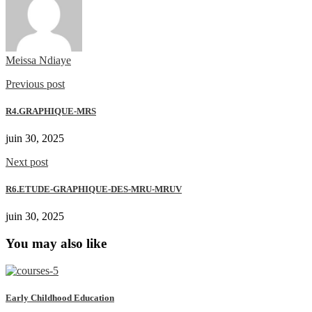
Meissa Ndiaye
Previous post
R4.GRAPHIQUE-MRS
juin 30, 2025
Next post
R6.ETUDE-GRAPHIQUE-DES-MRU-MRUV
juin 30, 2025
You may also like
Early Childhood Education