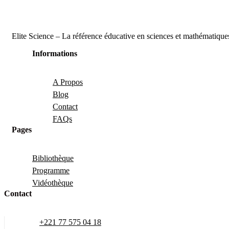
Elite Science – La référence éducative en sciences et mathématique
Informations
A Propos
Blog
Contact
FAQs
Pages
Bibliothèque
Programme
Vidéothèque
Contact
+221 77 575 04 18