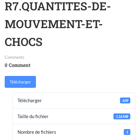
R7.QUANTITES-DE-
MOUVEMENT-ET-
CHOCS
Comments
0 Comment
Télécharger
Télécharger
639
Taille du fichier
1.16 MB
Nombre de fichiers
1