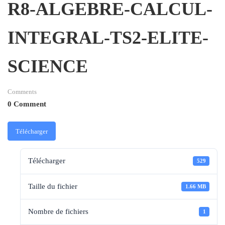
R8-ALGEBRE-CALCUL-
INTEGRAL-TS2-ELITE-
SCIENCE
Comments
0 Comment
Télécharger
Télécharger
529
Taille du fichier
1.66 MB
Nombre de fichiers
1