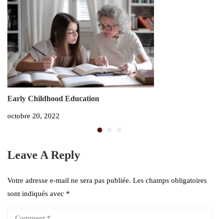
Early Childhood Education
W
octobre 20, 2022
oc
Leave A Reply
Votre adresse e-mail ne sera pas publiée.
Les champs obligatoires
sont indiqués avec
*