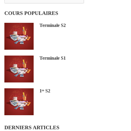
COURS POPULAIRES
Terminale S2
Terminale S1
1ʳᵉ S2
DERNIERS ARTICLES