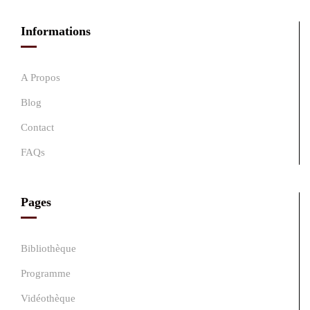
Informations
A Propos
Blog
Contact
FAQs
Pages
Bibliothèque
Programme
Vidéothèque