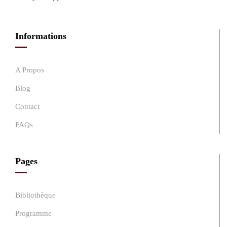
Informations
A Propos
Blog
Contact
FAQs
Pages
Bibliothèque
Programme