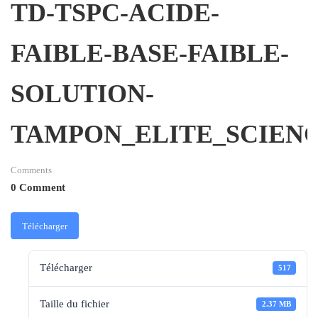
TD-TSPC-ACIDE-
FAIBLE-BASE-FAIBLE-
SOLUTION-
TAMPON_ELITE_SCIENC
Comments
0 Comment
Télécharger
Télécharger
517
Taille du fichier
2.37 MB