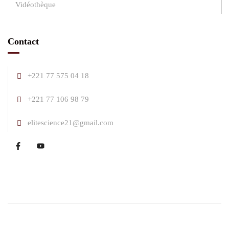
Vidéothèque
Contact
+221 77 575 04 18
+221 77 106 98 79
elitescience21@gmail.com