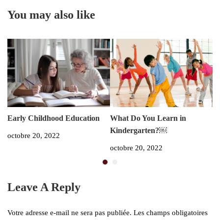
You may also like
Early Childhood Education
What Do You Learn in
Bu
Kindergarten?￼
Sk
octobre 20, 2022
octobre 20, 2022
oc
Leave A Reply
Votre adresse e-mail ne sera pas publiée.
Les champs obligatoires