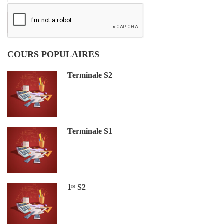
COURS POPULAIRES
Terminale S2
Terminale S1
1ʳᵉ S2