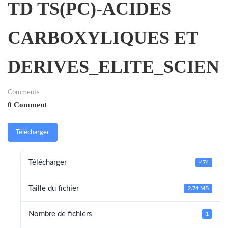
TD TS(PC)-ACIDES
CARBOXYLIQUES ET
DERIVES_ELITE_SCIENC
Comments
0 Comment
Télécharger
Télécharger
474
Taille du fichier
2.74 MB
Nombre de fichiers
1