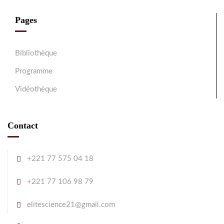
Pages
Bibliothèque
Programme
Vidéothèque
Contact
+221 77 575 04 18
+221 77 106 98 79
elitescience21@gmail.com