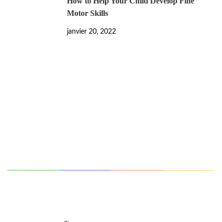
How to Help Your Child Develop Fine
Motor Skills
janvier 20, 2022