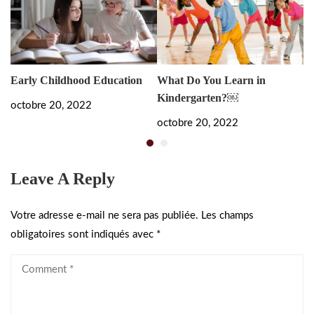
Early Childhood Education
What Do You Learn in
Bu
Kindergarten?￼
Sk
octobre 20, 2022
octobre 20, 2022
oc
Leave A Reply
Votre adresse e-mail ne sera pas publiée.
Les champs
obligatoires sont indiqués avec
*