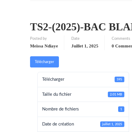
TS2-(2025)-BAC BL
Posted by
Date
Comments
Meissa Ndiaye
Juillet 1, 2025
0 Commen
Télécharger
Télécharger
595
Taille du fichier
2.01 MB
Nombre de fichiers
1
Date de création
juillet 1, 2025