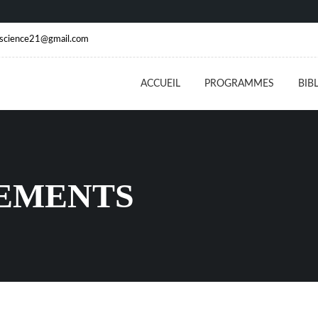
escience21@gmail.com
ACCUEIL
PROGRAMMES
BIB
EMENTS