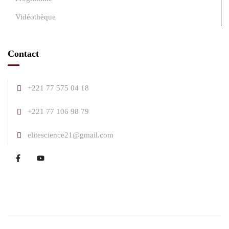
Vidéothèque
Contact
+221 77 575 04 18
+221 77 106 98 79
elitescience21@gmail.com