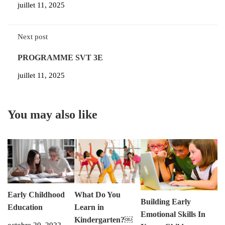
juillet 11, 2025
Next post
PROGRAMME SVT 3E
juillet 11, 2025
You may also like
Early Childhood
What Do You
Building Early
Education
Learn in
Emotional Skills In
Kindergarten?￼