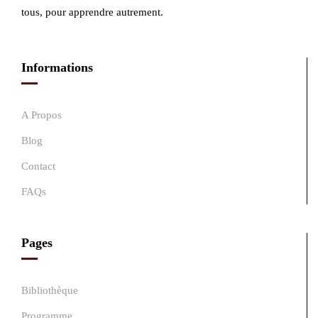
tous, pour apprendre autrement.
Informations
A Propos
Blog
Contact
FAQs
Pages
Bibliothèque
Programme