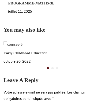
PROGRAMME-MATHS-3E
juillet 11, 2025
You may also like
Early Childhood Education
W
octobre 20, 2022
oc
Leave A Reply
Votre adresse e-mail ne sera pas publiée.
Les champs
obligatoires sont indiqués avec
*